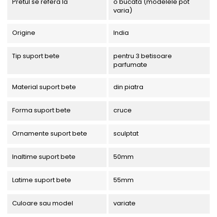
Pretul se refera la
o bucata (modelele pot
varia)
Origine
India
Tip suport bete
pentru 3 betisoare
parfumate
Material suport bete
din piatra
Forma suport bete
cruce
Ornamente suport bete
sculptat
Inaltime suport bete
50mm
Latime suport bete
55mm
Culoare sau model
variate