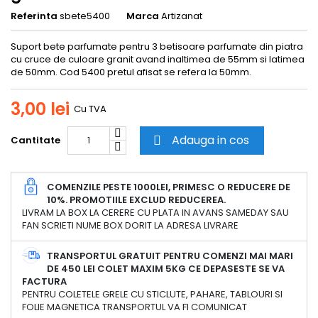
Referinta
sbete5400
Marca
Artizanat
Suport bete parfumate pentru 3 betisoare parfumate din piatra
cu cruce de culoare granit avand inaltimea de 55mm si latimea
de 50mm. Cod 5400 pretul afisat se refera la 50mm.
3,00 lei
Cu TVA
Adauga in cos
Cantitate

COMENZILE PESTE 1000LEI, PRIMESC O REDUCERE DE
10%. PROMOTIILE EXCLUD REDUCEREA.
LIVRAM LA BOX LA CERERE CU PLATA IN AVANS SAMEDAY SAU
FAN SCRIETI NUME BOX DORIT LA ADRESA LIVRARE
TRANSPORTUL GRATUIT PENTRU COMENZI MAI MARI
DE 450 LEI COLET MAXIM 5KG CE DEPASESTE SE VA
FACTURA
PENTRU COLETELE GRELE CU STICLUTE, PAHARE, TABLOURI SI
FOLIE MAGNETICA TRANSPORTUL VA FI COMUNICAT