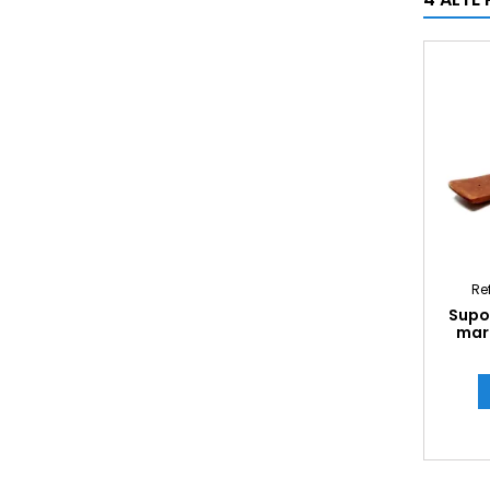
Re
Supo
mar