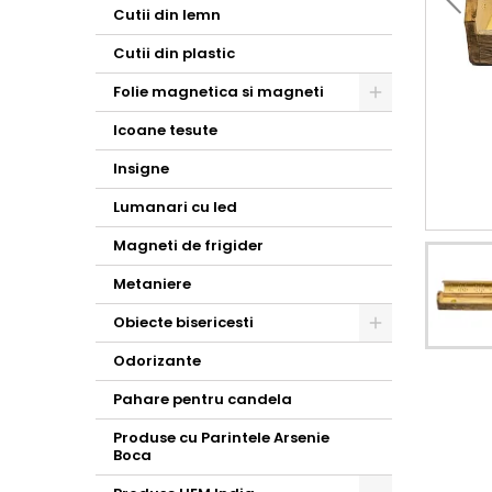
Toggle
Cutii din lemn
Cutii din plastic
Folie magnetica si magneti
Toggle
Icoane tesute
Insigne
Lumanari cu led
Magneti de frigider
Metaniere
Obiecte bisericesti
Toggle
Odorizante
Pahare pentru candela
Produse cu Parintele Arsenie
Boca