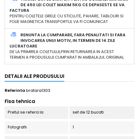
DE 450 LEI COLET MAXIM 5KG CE DEPASESTE SE VA
FACTURA
PENTRU COLETELE GRELE CU STICLUTE, PAHARE, TABLOURI SI
FOLIE MAGNETICA TRANSPORTUL VA FI COMUNICAT
RENUNTA LA CUMPARARE, FARA PENALITATI SI FARA
INVOCAREA UNUI MOTIV, IN TERMEN DE 14 ZILE
LUCRATOARE
DE LA PRIMIREA COLETULUI,PRIN RETURNAREA IN ACEST
TERMEN A PRODUSULUI CUMPARAT IN AMBALAJUL ORIGINAL
DETALII ALE PRODUSULUI
Referinta
bratara1303
Fisa tehnica
Pretul se refera la
set de 12 bucati
Fotografii
1