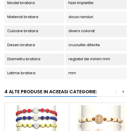
Model bratara
fasii impletite
Material bratara
doua randuri
Culoare bratara
divers colorat
Desen bratara
cruciulite diferite
Diametru bratara
reglabil de minim mm
Latime bratara
mm
4 ALTE PRODUSE IN ACEEASI CATEGORIE:
<
>