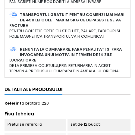
FAN SCRIETI NUME BOX DORIT LA ADRESA LIVRARE
TRANSPORTUL GRATUIT PENTRU COMENZI MAI MARI
DE 450 LEI COLET MAXIM 5KG CE DEPASESTE SE VA
FACTURA
PENTRU COLETELE GRELE CU STICLUTE, PAHARE, TABLOURI SI
FOLIE MAGNETICA TRANSPORTUL VA FI COMUNICAT
RENUNTA LA CUMPARARE, FARA PENALITATI SI FARA
INVOCAREA UNUI MOTIV, IN TERMEN DE 14 ZILE
LUCRATOARE
DE LA PRIMIREA COLETULUI,PRIN RETURNAREA IN ACEST
TERMEN A PRODUSULUI CUMPARAT IN AMBALAJUL ORIGINAL
DETALII ALE PRODUSULUI
Referinta
bratara1220
Fisa tehnica
Pretul se refera la
set de 12 bucati