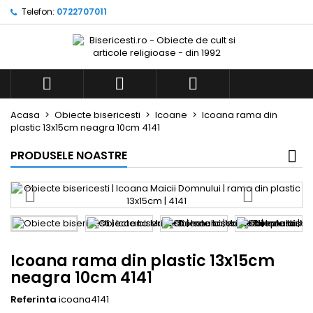
Telefon:
0722707011



Acasa
Obiecte bisericesti
Icoane
Icoana rama din
plastic 13x15cm neagra 10cm 4141
PRODUSELE NOASTRE
Icoana rama din plastic 13x15cm
neagra 10cm 4141
Referinta
icoana4141