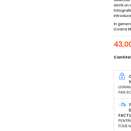
doriti u
fotografi
introduce
In genera
Icoana Ma
43,00
Cantita
C
1
LIVRAM
FAN SC
D
FACT
PENTRU
FOLIE