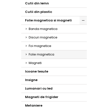
Toggle
Cutii din lemn
Cutii din plastic
Folie magnetica si magneti
Toggle
Banda magnetica
Discuri magnetice
Foi magnetice
Folie magnetica
Magneti
Icoane tesute
Insigne
Lumanari cu led
Magneti de frigider
Metaniere