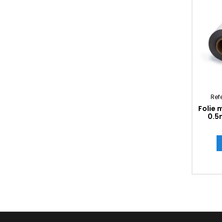
Ref
Folie 
0.5