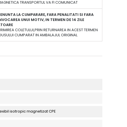
 MAGNETICA TRANSPORTUL VA FI COMUNICAT
ENUNTA LA CUMPARARE, FARA PENALITATI SI FARA
NVOCAREA UNUI MOTIV, IN TERMEN DE 14 ZILE
ATOARE
PRIMIREA COLETULUI,PRIN RETURNAREA IN ACEST TERMEN
DUSULUI CUMPARAT IN AMBALAJUL ORIGINAL
exibil isotropic magnetizat CPE