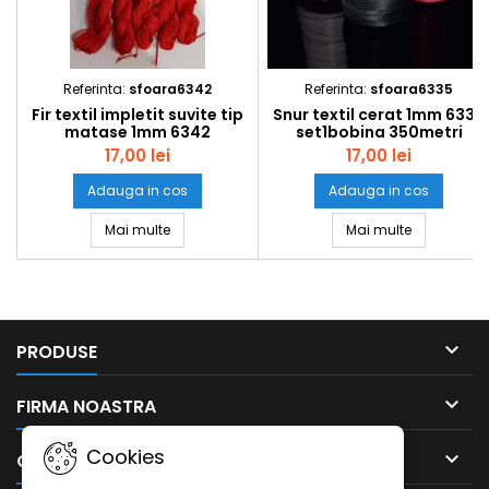
Referinta:
sfoara6342
Referinta:
sfoara6335
Fir textil impletit suvite tip
Snur textil cerat 1mm 6335
matase 1mm 6342
set1bobina 350metri
set1scul~280m(10*28m)
17,00 lei
17,00 lei
Adauga in cos
Adauga in cos
Fir textil impletit suvite tip matase 1mm 6342 s
Snur textil
Mai multe
Mai multe

PRODUSE

FIRMA NOASTRA
Cookies

CONTUL DUMNEAVOASTRA