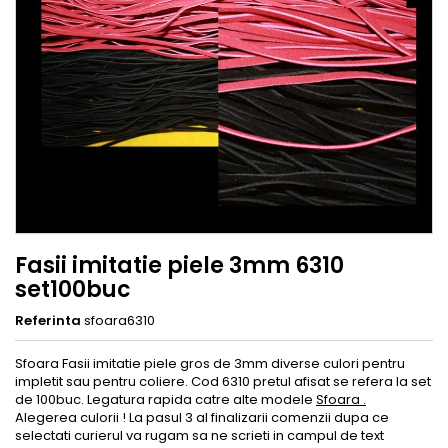
Fasii imitatie piele 3mm 6310
set100buc
Referinta
sfoara6310
Sfoara Fasii imitatie piele gros de 3mm diverse culori pentru
impletit sau pentru coliere. Cod 6310 pretul afisat se refera la set
de 100buc. Legatura rapida catre alte modele
Sfoara .
Alegerea culorii ! La pasul 3 al finalizarii comenzii dupa ce
selectati curierul va rugam sa ne scrieti in campul de text