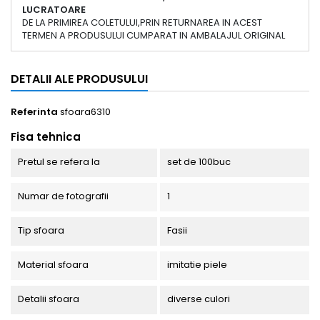
LUCRATOARE
DE LA PRIMIREA COLETULUI,PRIN RETURNAREA IN ACEST
TERMEN A PRODUSULUI CUMPARAT IN AMBALAJUL ORIGINAL
DETALII ALE PRODUSULUI
Referinta
sfoara6310
Fisa tehnica
Pretul se refera la
set de 100buc
Numar de fotografii
1
Tip sfoara
Fasii
Material sfoara
imitatie piele
Detalii sfoara
diverse culori