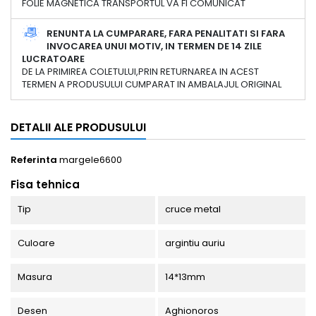
FOLIE MAGNETICA TRANSPORTUL VA FI COMUNICAT
RENUNTA LA CUMPARARE, FARA PENALITATI SI FARA
INVOCAREA UNUI MOTIV, IN TERMEN DE 14 ZILE
LUCRATOARE
DE LA PRIMIREA COLETULUI,PRIN RETURNAREA IN ACEST
TERMEN A PRODUSULUI CUMPARAT IN AMBALAJUL ORIGINAL
DETALII ALE PRODUSULUI
Referinta
margele6600
Fisa tehnica
Tip
cruce metal
Culoare
argintiu auriu
Masura
14*13mm
Desen
Aghionoros