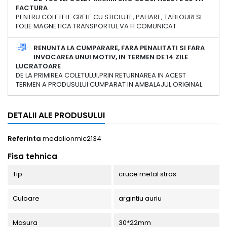
FACTURA
PENTRU COLETELE GRELE CU STICLUTE, PAHARE, TABLOURI SI
FOLIE MAGNETICA TRANSPORTUL VA FI COMUNICAT
RENUNTA LA CUMPARARE, FARA PENALITATI SI FARA
INVOCAREA UNUI MOTIV, IN TERMEN DE 14 ZILE
LUCRATOARE
DE LA PRIMIREA COLETULUI,PRIN RETURNAREA IN ACEST
TERMEN A PRODUSULUI CUMPARAT IN AMBALAJUL ORIGINAL
DETALII ALE PRODUSULUI
Referinta
medalionmic2134
Fisa tehnica
Tip
cruce metal stras
Culoare
argintiu auriu
Masura
30*22mm