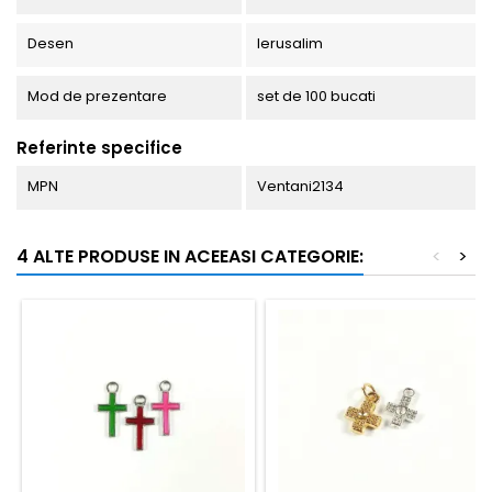
Desen
Ierusalim
Mod de prezentare
set de 100 bucati
Referinte specifice
MPN
Ventani2134
4 ALTE PRODUSE IN ACEEASI CATEGORIE:
<
>