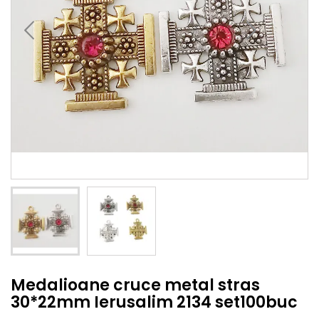
Medalioane cruce metal stras
30*22mm Ierusalim 2134 set100buc