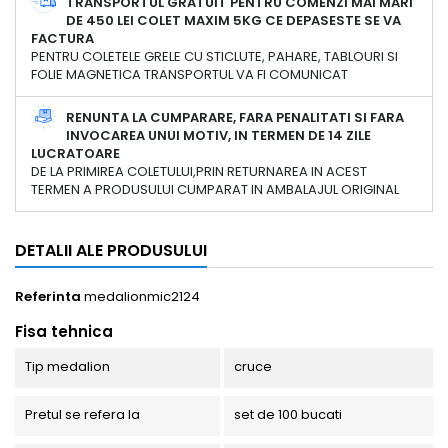
TRANSPORTUL GRATUIT PENTRU COMENZI MAI MARI
DE 450 LEI COLET MAXIM 5KG CE DEPASESTE SE VA
FACTURA
PENTRU COLETELE GRELE CU STICLUTE, PAHARE, TABLOURI SI
FOLIE MAGNETICA TRANSPORTUL VA FI COMUNICAT
RENUNTA LA CUMPARARE, FARA PENALITATI SI FARA
INVOCAREA UNUI MOTIV, IN TERMEN DE 14 ZILE
LUCRATOARE
DE LA PRIMIREA COLETULUI,PRIN RETURNAREA IN ACEST
TERMEN A PRODUSULUI CUMPARAT IN AMBALAJUL ORIGINAL
DETALII ALE PRODUSULUI
Referinta
medalionmic2124
Fisa tehnica
Tip medalion
cruce
Pretul se refera la
set de 100 bucati