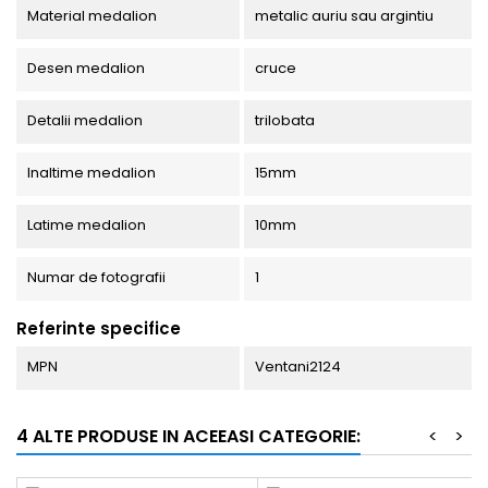
Material medalion
metalic auriu sau argintiu
Desen medalion
cruce
Detalii medalion
trilobata
Inaltime medalion
15mm
Latime medalion
10mm
Numar de fotografii
1
Referinte specifice
MPN
Ventani2124
4 ALTE PRODUSE IN ACEEASI CATEGORIE:
<
>