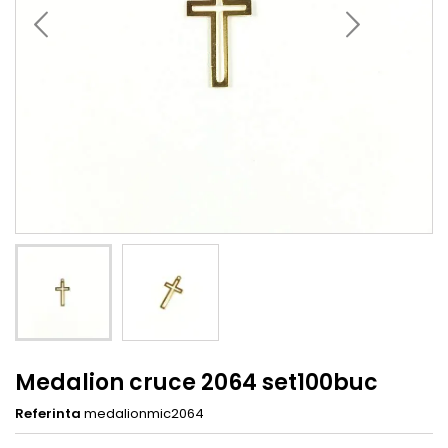
Medalion cruce 2064 set100buc
Referinta
medalionmic2064