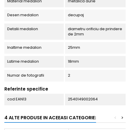
Material medalion
metalica aurie
Desen medalion
decupaj
Detalii medalion
diametru orificiu de prindere
de 2mm
Inaltime medalion
25mm
Latime medalion
18mm
Numar de fotografii
2
Referinte specifice
cod EAN13
2540149002064
4 ALTE PRODUSE IN ACEEASI CATEGORIE:
<
>