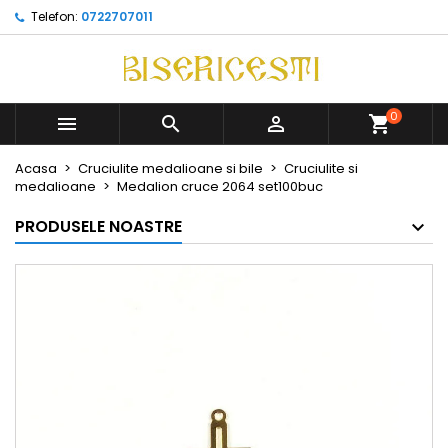
Telefon:
0722707011
0



Acasa
Cruciulite medalioane si bile
Cruciulite si
medalioane
Medalion cruce 2064 set100buc
PRODUSELE NOASTRE