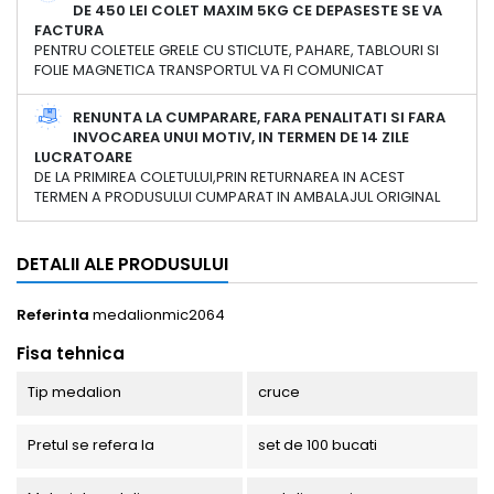
DE 450 LEI COLET MAXIM 5KG CE DEPASESTE SE VA
FACTURA
PENTRU COLETELE GRELE CU STICLUTE, PAHARE, TABLOURI SI
FOLIE MAGNETICA TRANSPORTUL VA FI COMUNICAT
RENUNTA LA CUMPARARE, FARA PENALITATI SI FARA
INVOCAREA UNUI MOTIV, IN TERMEN DE 14 ZILE
LUCRATOARE
DE LA PRIMIREA COLETULUI,PRIN RETURNAREA IN ACEST
TERMEN A PRODUSULUI CUMPARAT IN AMBALAJUL ORIGINAL
DETALII ALE PRODUSULUI
Referinta
medalionmic2064
Fisa tehnica
Tip medalion
cruce
Pretul se refera la
set de 100 bucati