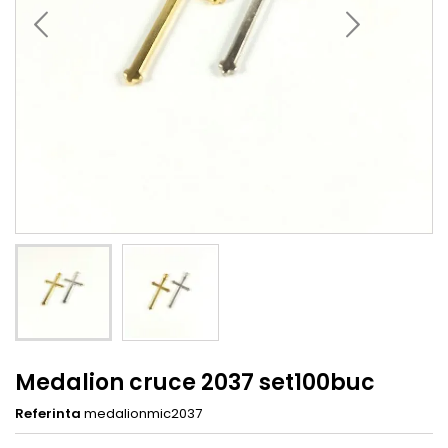
Medalion cruce 2037 set100buc
Referinta
medalionmic2037