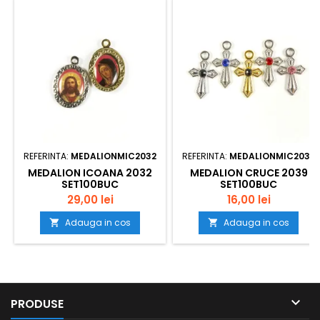
REFERINTA:
MEDALIONMIC2032
REFERINTA:
MEDALIONMIC2039
MEDALION ICOANA 2032
MEDALION CRUCE 2039
SET100BUC
SET100BUC
29,00 lei
16,00 lei
Adauga in cos
Adauga in cos



PRODUSE