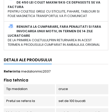
DE 450 LEI COLET MAXIM 5KG CE DEPASESTE SE VA
FACTURA
PENTRU COLETELE GRELE CU STICLUTE, PAHARE, TABLOURI SI
FOLIE MAGNETICA TRANSPORTUL VA FI COMUNICAT
RENUNTA LA CUMPARARE, FARA PENALITATI SI FARA
INVOCAREA UNUI MOTIV, IN TERMEN DE 14 ZILE
LUCRATOARE
DE LA PRIMIREA COLETULUI,PRIN RETURNAREA IN ACEST
TERMEN A PRODUSULUI CUMPARAT IN AMBALAJUL ORIGINAL
DETALII ALE PRODUSULUI
Referinta
medalionmic2037
Fisa tehnica
Tip medalion
cruce
Pretul se refera la
set de 100 bucati