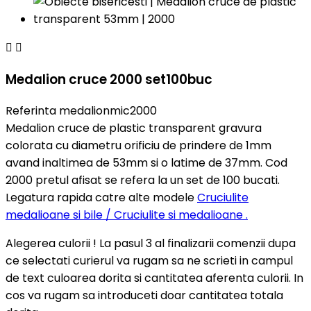


Medalion cruce 2000 set100buc
Referinta
medalionmic2000
Medalion cruce de plastic transparent gravura
colorata cu diametru orificiu de prindere de 1mm
avand inaltimea de 53mm si o latime de 37mm. Cod
2000 pretul afisat se refera la un set de 100 bucati.
Legatura rapida catre alte modele
Cruciulite
medalioane si bile / Cruciulite si medalioane .
Alegerea culorii ! La pasul 3 al finalizarii comenzii dupa
ce selectati curierul va rugam sa ne scrieti in campul
de text culoarea dorita si cantitatea aferenta culorii. In
cos va rugam sa introduceti doar cantitatea totala