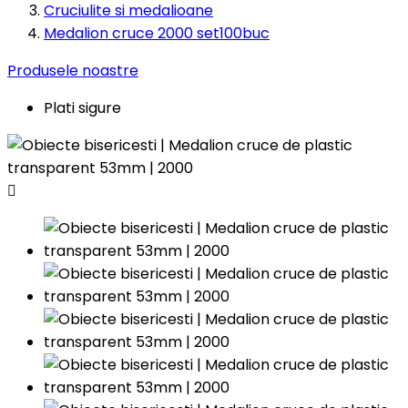
Cruciulite si medalioane
Medalion cruce 2000 set100buc
Produsele noastre
Plati sigure
