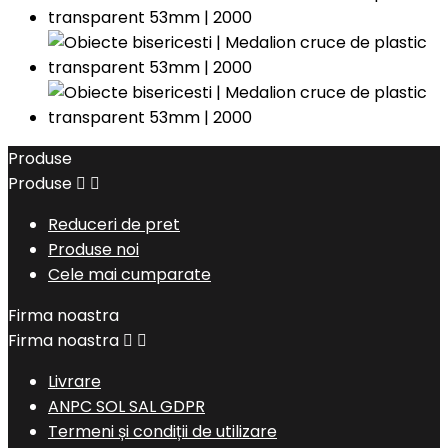
Produse
Produse


Reduceri de pret
Produse noi
Cele mai cumparate
Firma noastra
Firma noastra


Livrare
ANPC SOL SAL GDPR
Termeni și condiții de utilizare