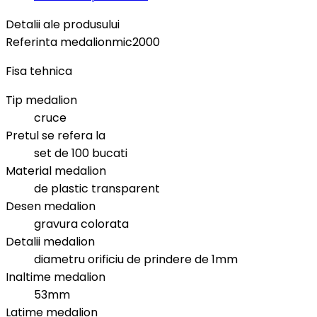
Detalii ale produsului
Referinta
medalionmic2000
Fisa tehnica
Tip medalion
cruce
Pretul se refera la
set de 100 bucati
Material medalion
de plastic transparent
Desen medalion
gravura colorata
Detalii medalion
diametru orificiu de prindere de 1mm
Inaltime medalion
53mm
Latime medalion