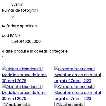
37mm
Numar de fotografii
5
Referinte specifice
cod EAN13
2540149002000
4 alte produse in aceeasi categorie:
>
<

Vizualizare rapida

Vizualizare rapida