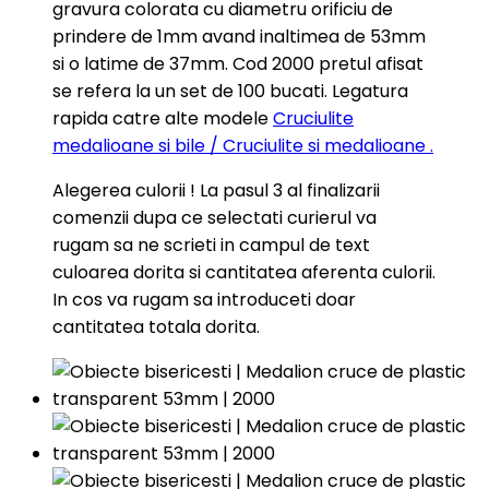
al finalizarii comenzii dupa
ce selectati curierul va
gravura colorata cu diametru orificiu de
ce selectati...
rugam...
prindere de 1mm avand inaltimea de 53mm
si o latime de 37mm. Cod 2000 pretul afisat
se refera la un set de 100 bucati. Legatura
rapida catre alte modele
Cruciulite
medalioane si bile / Cruciulite si medalioane .
Alegerea culorii ! La pasul 3 al finalizarii
comenzii dupa ce selectati curierul va
rugam sa ne scrieti in campul de text
culoarea dorita si cantitatea aferenta culorii.
In cos va rugam sa introduceti doar
cantitatea totala dorita.