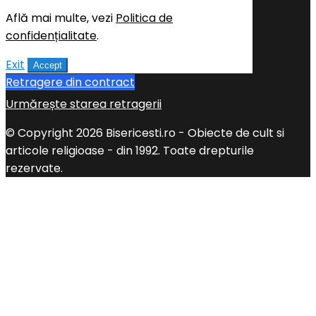
Află mai multe, vezi
Politica de
confidențialitate
.
Exit
Accept
Retragere din contract
Urmărește starea retragerii
© Copyright 2026 Bisericesti.ro - Obiecte de cult si
articole religioase - din 1992. Toate drepturile
rezervate.