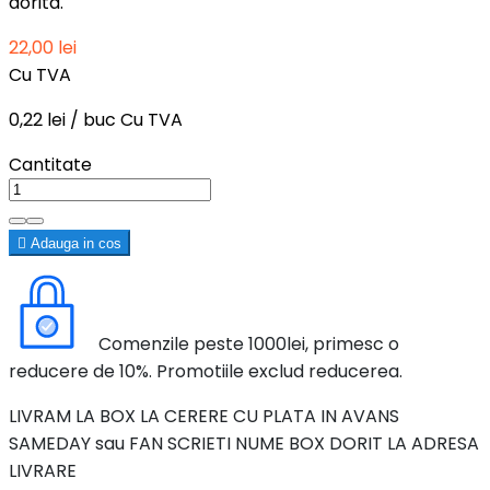
dorita.
22,00 lei
Cu TVA
0,22 lei / buc Cu TVA
Cantitate

Adauga in cos
Comenzile peste 1000lei, primesc o
reducere de 10%. Promotiile exclud reducerea.
LIVRAM LA BOX LA CERERE CU PLATA IN AVANS
SAMEDAY sau FAN SCRIETI NUME BOX DORIT LA ADRESA
LIVRARE