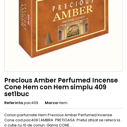
Precious Amber Perfumed Incense
Cone Hem con Hem simplu 409
set1buc
Referinta
pac409
Marca
Hem
Conuri parfumate Hem Precious Amber Perfumed Incense
Cone cod pac409 | AMBRA PRETIOASA. Pretul afisat se refera la
o cutie cu 10 de conuri. Gama CONE. . .