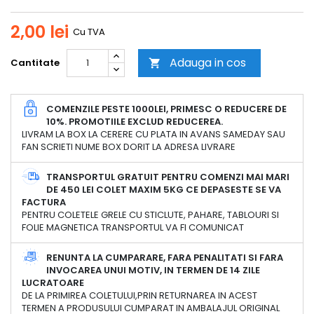
2,00 lei
Cu TVA
Adauga in cos
Cantitate

COMENZILE PESTE 1000LEI, PRIMESC O REDUCERE DE
10%. PROMOTIILE EXCLUD REDUCEREA.
LIVRAM LA BOX LA CERERE CU PLATA IN AVANS SAMEDAY SAU
FAN SCRIETI NUME BOX DORIT LA ADRESA LIVRARE
TRANSPORTUL GRATUIT PENTRU COMENZI MAI MARI
DE 450 LEI COLET MAXIM 5KG CE DEPASESTE SE VA
FACTURA
PENTRU COLETELE GRELE CU STICLUTE, PAHARE, TABLOURI SI
FOLIE MAGNETICA TRANSPORTUL VA FI COMUNICAT
RENUNTA LA CUMPARARE, FARA PENALITATI SI FARA
INVOCAREA UNUI MOTIV, IN TERMEN DE 14 ZILE
LUCRATOARE
DE LA PRIMIREA COLETULUI,PRIN RETURNAREA IN ACEST
TERMEN A PRODUSULUI CUMPARAT IN AMBALAJUL ORIGINAL