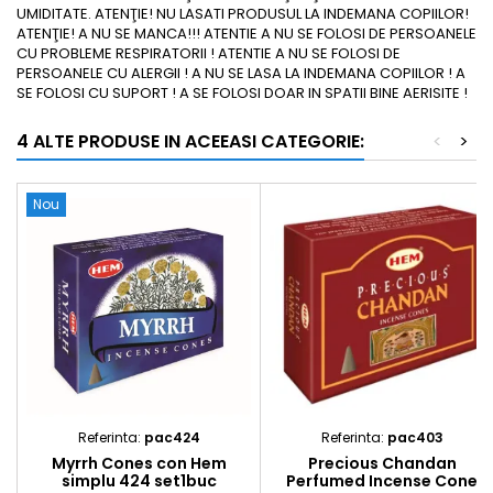
UMIDITATE. ATENŢIE! NU LASATI PRODUSUL LA INDEMANA COPIILOR!
ATENŢIE! A NU SE MANCA!!! ATENTIE A NU SE FOLOSI DE PERSOANELE
CU PROBLEME RESPIRATORII ! ATENTIE A NU SE FOLOSI DE
PERSOANELE CU ALERGII ! A NU SE LASA LA INDEMANA COPIILOR ! A
SE FOLOSI CU SUPORT ! A SE FOLOSI DOAR IN SPATII BINE AERISITE !
4 ALTE PRODUSE IN ACEEASI CATEGORIE:
<
>
Nou
Referinta:
pac424
Referinta:
pac403
Myrrh Cones con Hem
Precious Chandan
simplu 424 set1buc
Perfumed Incense Cone