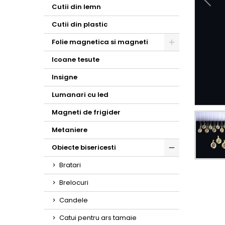
Toggle
Cutii din lemn
Cutii din plastic
Folie magnetica si magneti
Toggle
Icoane tesute
Insigne
Lumanari cu led
Magneti de frigider
Metaniere
Obiecte bisericesti
Toggle
Bratari
Brelocuri
Candele
Catui pentru ars tamaie