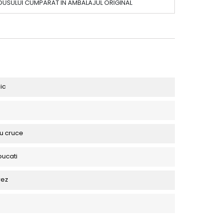
DUSULUI CUMPARAT IN AMBALAJUL ORIGINAL
ic
au cruce
bucati
rez