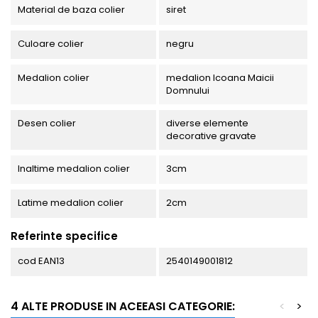
Material de baza colier
siret
Culoare colier
negru
Medalion colier
medalion Icoana Maicii
Domnului
Desen colier
diverse elemente
decorative gravate
Inaltime medalion colier
3cm
Latime medalion colier
2cm
Referinte specifice
cod EAN13
2540149001812
4 ALTE PRODUSE IN ACEEASI CATEGORIE:
<
>