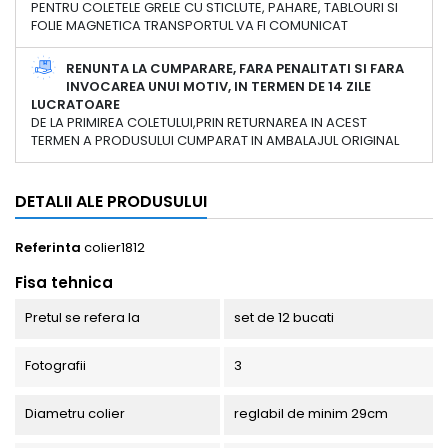
PENTRU COLETELE GRELE CU STICLUTE, PAHARE, TABLOURI SI
FOLIE MAGNETICA TRANSPORTUL VA FI COMUNICAT
RENUNTA LA CUMPARARE, FARA PENALITATI SI FARA
INVOCAREA UNUI MOTIV, IN TERMEN DE 14 ZILE
LUCRATOARE
DE LA PRIMIREA COLETULUI,PRIN RETURNAREA IN ACEST
TERMEN A PRODUSULUI CUMPARAT IN AMBALAJUL ORIGINAL
DETALII ALE PRODUSULUI
Referinta
colier1812
Fisa tehnica
Pretul se refera la
set de 12 bucati
Fotografii
3
Diametru colier
reglabil de minim 29cm