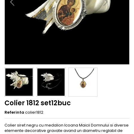
Colier 1812 set12buc
Referinta
colier1812
Colier siret negru cu medalion Icoana Maicii Domnului si diverse
elemente decorative gravate avand un diametru reglabil de