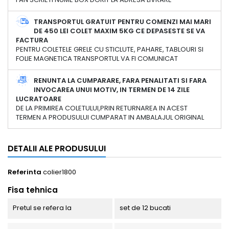
TRANSPORTUL GRATUIT PENTRU COMENZI MAI MARI
DE 450 LEI COLET MAXIM 5KG CE DEPASESTE SE VA
FACTURA
PENTRU COLETELE GRELE CU STICLUTE, PAHARE, TABLOURI SI
FOLIE MAGNETICA TRANSPORTUL VA FI COMUNICAT
RENUNTA LA CUMPARARE, FARA PENALITATI SI FARA
INVOCAREA UNUI MOTIV, IN TERMEN DE 14 ZILE
LUCRATOARE
DE LA PRIMIREA COLETULUI,PRIN RETURNAREA IN ACEST
TERMEN A PRODUSULUI CUMPARAT IN AMBALAJUL ORIGINAL
DETALII ALE PRODUSULUI
Referinta
colier1800
Fisa tehnica
Pretul se refera la
set de 12 bucati