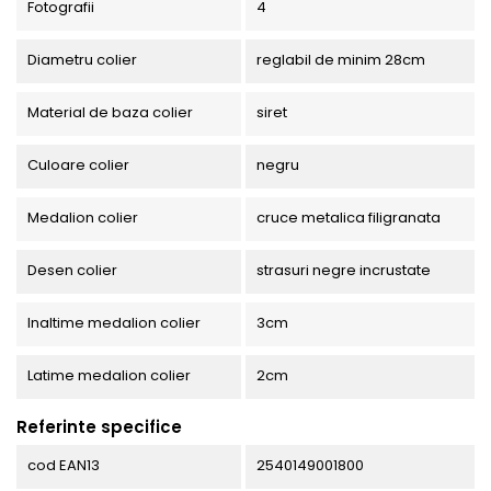
Fotografii
4
Diametru colier
reglabil de minim 28cm
Material de baza colier
siret
Culoare colier
negru
Medalion colier
cruce metalica filigranata
Desen colier
strasuri negre incrustate
Inaltime medalion colier
3cm
Latime medalion colier
2cm
Referinte specifice
cod EAN13
2540149001800