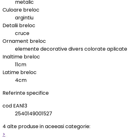
metalic
Culoare breloc
argintiu
Detalii breloc
cruce
Ornament breloc
elemente decorative divers colorate aplicate
Inaltime breloc
11cm
Latime breloc
4cm
Referinte specifice
cod EAN13
2540149001527
4 alte produse in aceeasi categorie:
>