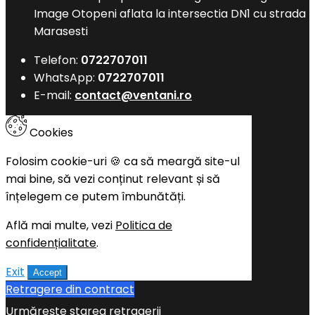
Image Otopeni aflata la intersectia DN1 cu strada
Marasesti
Telefon:
0722707011
WhatsApp:
0722707011
E-mail:
contact@ventani.ro
Cookies
Folosim cookie-uri 🍪 ca să meargă site-ul
mai bine, să vezi conținut relevant și să
înțelegem ce putem îmbunătăți.
Află mai multe, vezi
Politica de
confidențialitate
.
Exit
Accept
Retragere din contract
Urmărește starea retragerii