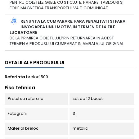
PENTRU COLETELE GRELE CU STICLUTE, PAHARE, TABLOURI SI
FOLIE MAGNETICA TRANSPORTUL VA FI COMUNICAT
RENUNTA LA CUMPARARE, FARA PENALITATI SI FARA
INVOCAREA UNUI MOTIV, IN TERMEN DE 14 ZILE
LUCRATOARE
DE LA PRIMIREA COLETULUI,PRIN RETURNAREA IN ACEST
TERMEN A PRODUSULUI CUMPARAT IN AMBALAJUL ORIGINAL
DETALII ALE PRODUSULUI
Referinta
breloc1509
Fisa tehnica
Pretul se refera la
set de 12 bucati
Fotografii
3
Material breloc
metalic