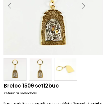
Breloc 1509 set12buc
Referinta
breloc1509
Breloc metalic auriu argintiu cu Icoana Maicii Domnului in relief si