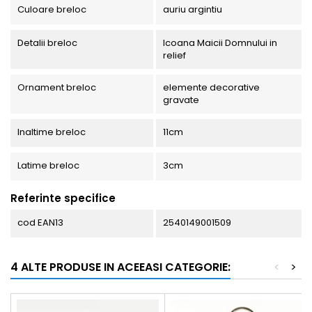
Culoare breloc
auriu argintiu
Detalii breloc
Icoana Maicii Domnului in
relief
Ornament breloc
elemente decorative
gravate
Inaltime breloc
11cm
Latime breloc
3cm
Referinte specifice
cod EAN13
2540149001509
4 ALTE PRODUSE IN ACEEASI CATEGORIE:
<
>