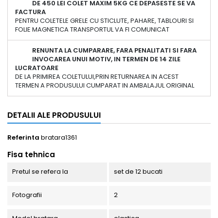
DE 450 LEI COLET MAXIM 5KG CE DEPASESTE SE VA
FACTURA
PENTRU COLETELE GRELE CU STICLUTE, PAHARE, TABLOURI SI
FOLIE MAGNETICA TRANSPORTUL VA FI COMUNICAT
RENUNTA LA CUMPARARE, FARA PENALITATI SI FARA
INVOCAREA UNUI MOTIV, IN TERMEN DE 14 ZILE
LUCRATOARE
DE LA PRIMIREA COLETULUI,PRIN RETURNAREA IN ACEST
TERMEN A PRODUSULUI CUMPARAT IN AMBALAJUL ORIGINAL
DETALII ALE PRODUSULUI
Referinta
bratara1361
Fisa tehnica
Pretul se refera la
set de 12 bucati
Fotografii
2