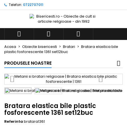
Telefon:
0722707011



Acasa
Obiecte bisericesti
Bratari
Bratara elastica bile
plastic fosforescente 1361 set12buc
PRODUSELE NOASTRE
Bratara elastica bile plastic
fosforescente 1361 set12buc
Referinta
bratara1361