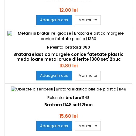
12,00 lei
Bratara 1019 set12buc
Adauga in cos
Mai multe
Referinta:
bratara1380
Bratara elastica margele conice fatetate plastic
medalioane metal cruce diferite 1380 set12buc
10,80 lei
Bratara elastica mar
Adauga in cos
Mai multe
Referinta:
bratara1148
Bratara 1148 set12buc
15,60 lei
Bratara 1148 set12buc
Adauga in cos
Mai multe