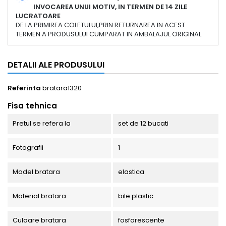
INVOCAREA UNUI MOTIV, IN TERMEN DE 14 ZILE
LUCRATOARE
DE LA PRIMIREA COLETULUI,PRIN RETURNAREA IN ACEST
TERMEN A PRODUSULUI CUMPARAT IN AMBALAJUL ORIGINAL
DETALII ALE PRODUSULUI
Referinta
bratara1320
Fisa tehnica
Pretul se refera la
set de 12 bucati
Fotografii
1
Model bratara
elastica
Material bratara
bile plastic
Culoare bratara
fosforescente