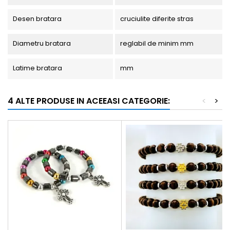
Desen bratara
cruciulite diferite stras
Diametru bratara
reglabil de minim mm
Latime bratara
mm
4 ALTE PRODUSE IN ACEEASI CATEGORIE:
<
>