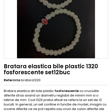
Bratara elastica bile plastic 1320
fosforescente set12buc
Referinta
bratara1320
Bratara elastica din bile plastic
fosforescente
cu cruciulite
diferite stras avand un diametru reglabil de minim mm si o
latime de mm. Cod 1320 pretul afisat se refera la un set de 12
bucati. In general, un set contine in functie de model, imagini cu
icoane diferite ce se pot repeta sau cruci de culori diferite ale