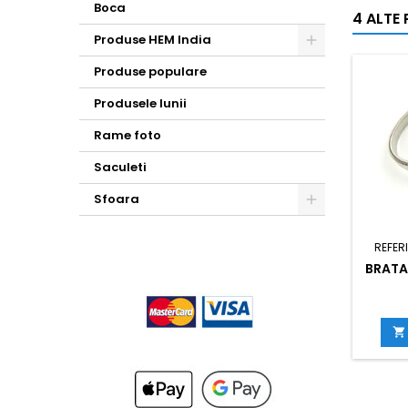
Boca
4 ALTE
Produse HEM India
Toggle
Produse populare
Produsele lunii
Rame foto
Saculeti
Sfoara
Toggle
REFER
BRATA
