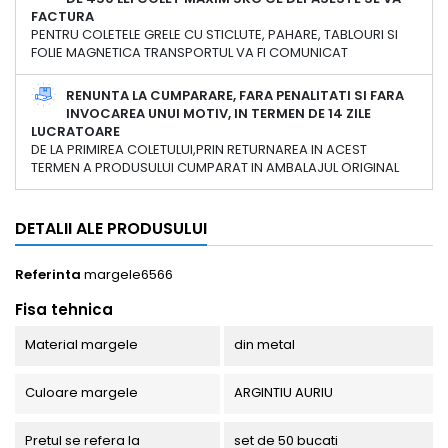
FACTURA
PENTRU COLETELE GRELE CU STICLUTE, PAHARE, TABLOURI SI
FOLIE MAGNETICA TRANSPORTUL VA FI COMUNICAT
RENUNTA LA CUMPARARE, FARA PENALITATI SI FARA
INVOCAREA UNUI MOTIV, IN TERMEN DE 14 ZILE
LUCRATOARE
DE LA PRIMIREA COLETULUI,PRIN RETURNAREA IN ACEST
TERMEN A PRODUSULUI CUMPARAT IN AMBALAJUL ORIGINAL
DETALII ALE PRODUSULUI
Referinta
margele6566
Fisa tehnica
Material margele
din metal
Culoare margele
ARGINTIU AURIU
Pretul se refera la
set de 50 bucati