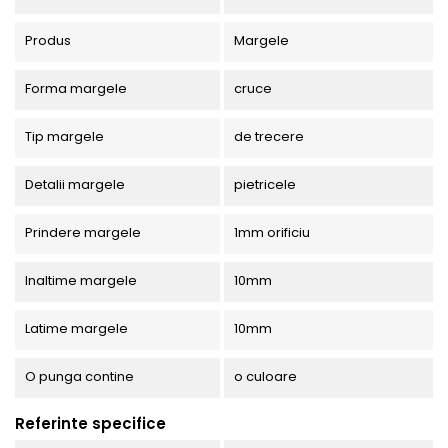
Produs
Margele
Forma margele
cruce
Tip margele
de trecere
Detalii margele
pietricele
Prindere margele
1mm orificiu
Inaltime margele
10mm
Latime margele
10mm
O punga contine
o culoare
Referinte specifice