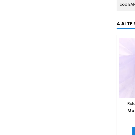
cod EA
4 ALTE
Refe
Mar