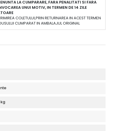
ENUNTA LA CUMPARARE, FARA PENALITATI SI FARA
NVOCAREA UNUI MOTIV, IN TERMEN DE 14 ZILE
ATOARE
PRIMIREA COLETULUI,PRIN RETURNAREA IN ACEST TERMEN
DUSULUI CUMPARAT IN AMBALAJUL ORIGINAL
ente
 kg