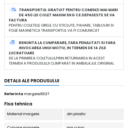
TRANSPORTUL GRATUIT PENTRU COMENZI MAI MARI
DE 450 LEI COLET MAXIM 5KG CE DEPASESTE SE VA
FACTURA
PENTRU COLETELE GRELE CU STICLUTE, PAHARE, TABLOURI SI
FOLIE MAGNETICA TRANSPORTUL VA FI COMUNICAT
RENUNTA LA CUMPARARE, FARA PENALITATI SI FARA
INVOCAREA UNUI MOTIV, IN TERMEN DE 14 ZILE
LUCRATOARE
DE LA PRIMIREA COLETULUI,PRIN RETURNAREA IN ACEST
TERMEN A PRODUSULUI CUMPARAT IN AMBALAJUL ORIGINAL
DETALII ALE PRODUSULUI
Referinta
margele6537
Fisa tehnica
Material margele
din plastic
Culoare margele
mix culori