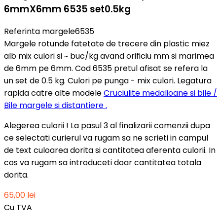
6mmX6mm 6535 set0.5kg
Referinta
margele6535
Margele rotunde fatetate de trecere din plastic miez
alb mix culori si ~ buc/kg avand orificiu mm si marimea
de 6mm pe 6mm. Cod 6535 pretul afisat se refera la
un set de 0.5 kg. Culori pe punga - mix culori. Legatura
rapida catre alte modele
Cruciulite medalioane si bile /
Bile margele si distantiere .
Alegerea culorii ! La pasul 3 al finalizarii comenzii dupa
ce selectati curierul va rugam sa ne scrieti in campul
de text culoarea dorita si cantitatea aferenta culorii. In
cos va rugam sa introduceti doar cantitatea totala
dorita.
65,00 lei
Cu TVA