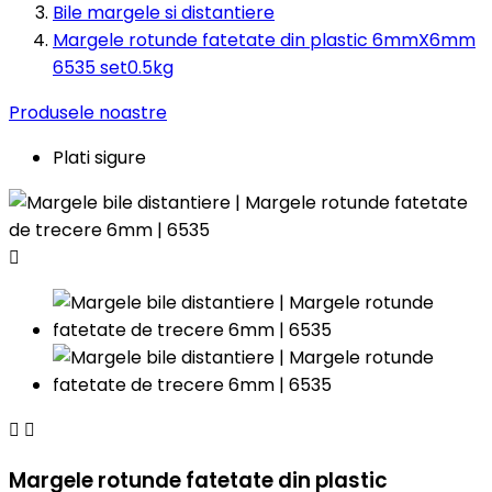
Bile margele si distantiere
Margele rotunde fatetate din plastic 6mmX6mm
6535 set0.5kg
Produsele noastre
Plati sigure



Margele rotunde fatetate din plastic