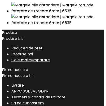
Produse
Produse


Reduceri de pret
Produse noi
Cele mai cumparate
Firma noastra
Firma noastra


Livrare
ANPC SOL SAL GDPR
Termeni și condiții de utilizare
Sa ne cunoastem