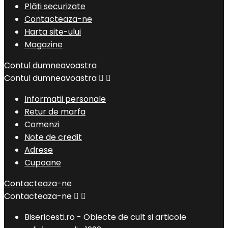
Plăți securizate
Contacteaza-ne
Harta site-ului
Magazine
Contul dumneavoastra
Contul dumneavoastra


Informatii personale
Retur de marfa
Comenzi
Note de credit
Adrese
Cupoane
Contacteaza-ne
Contacteaza-ne


Bisericesti.ro - Obiecte de cult si articole