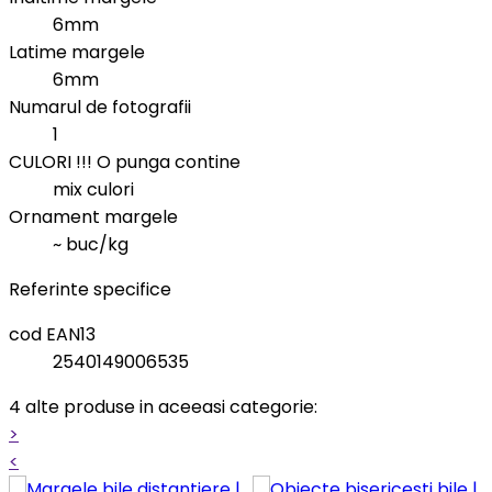
6mm
Latime margele
6mm
Numarul de fotografii
1
CULORI !!! O punga contine
mix culori
Ornament margele
~ buc/kg
Referinte specifice
cod EAN13
2540149006535
4 alte produse in aceeasi categorie:
>
<