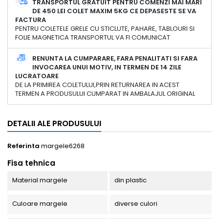
TRANSPORTUL GRATUIT PENTRU COMENZI MAI MARI
DE 450 LEI COLET MAXIM 5KG CE DEPASESTE SE VA
FACTURA
PENTRU COLETELE GRELE CU STICLUTE, PAHARE, TABLOURI SI
FOLIE MAGNETICA TRANSPORTUL VA FI COMUNICAT
RENUNTA LA CUMPARARE, FARA PENALITATI SI FARA
INVOCAREA UNUI MOTIV, IN TERMEN DE 14 ZILE
LUCRATOARE
DE LA PRIMIREA COLETULUI,PRIN RETURNAREA IN ACEST
TERMEN A PRODUSULUI CUMPARAT IN AMBALAJUL ORIGINAL
DETALII ALE PRODUSULUI
Referinta
margele6268
Fisa tehnica
Material margele
din plastic
Culoare margele
diverse culori