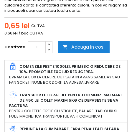
culoarea dorita si cantitatea aferenta culorii. In cos va rugam sa
introduceti doar cantitatea totala dorita.
0,65 lei
Cu TVA
0,66 lei / buc Cu TVA
Adauga in cos
Cantitate

COMENZILE PESTE 1000LEI, PRIMESC O REDUCERE DE
10%. PROMOTIILE EXCLUD REDUCEREA.
LIVRAM LA BOX LA CERERE CU PLATA IN AVANS SAMEDAY SAU
FAN SCRIETI NUME BOX DORIT LA ADRESA LIVRARE
TRANSPORTUL GRATUIT PENTRU COMENZI MAI MARI
DE 450 LEI COLET MAXIM 5KG CE DEPASESTE SE VA
FACTURA
PENTRU COLETELE GRELE CU STICLUTE, PAHARE, TABLOURI SI
FOLIE MAGNETICA TRANSPORTUL VA FI COMUNICAT
RENUNTA LA CUMPARARE, FARA PENALITATI SI FARA