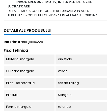
INVOCAREA UNUI MOTIV, IN TERMEN DE 14 ZILE
LUCRATOARE
DE LA PRIMIREA COLETULUI,PRIN RETURNAREA IN ACEST
TERMEN A PRODUSULUI CUMPARAT IN AMBALAJUL ORIGINAL
DETALII ALE PRODUSULUI
Referinta
margele6228
Fisa tehnica
Material margele
din sticla
Culoare margele
verde
Pretul se refera la
set de 1 sirag
Produs
Margele
Forma margele
rotunde