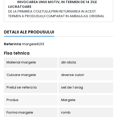
INVOCAREA UNUI MOTIV, IN TERMEN DE 14 ZILE
LUCRATOARE
DE LA PRIMIREA COLETULUI,PRIN RETURNAREA IN ACEST
TERMEN A PRODUSULUI CUMPARAT IN AMBALAJUL ORIGINAL
DETALII ALE PRODUSULUI
Referinta
margele6213
Fisa tehnica
Material margele
din sticla
Culoare margele
diverse culori
Pretul se refera la
set de 1 sirag
Produs
Margele
Forma margele
romb