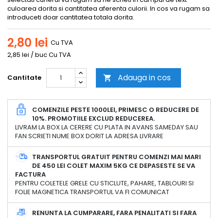
culoarea dorita si cantitatea aferenta culorii. In cos va rugam sa
introduceti doar cantitatea totala dorita.
2,80 lei
Cu TVA
2,85 lei / buc Cu TVA
Adauga in cos
Cantitate

COMENZILE PESTE 1000LEI, PRIMESC O REDUCERE DE
10%. PROMOTIILE EXCLUD REDUCEREA.
LIVRAM LA BOX LA CERERE CU PLATA IN AVANS SAMEDAY SAU
FAN SCRIETI NUME BOX DORIT LA ADRESA LIVRARE
TRANSPORTUL GRATUIT PENTRU COMENZI MAI MARI
DE 450 LEI COLET MAXIM 5KG CE DEPASESTE SE VA
FACTURA
PENTRU COLETELE GRELE CU STICLUTE, PAHARE, TABLOURI SI
FOLIE MAGNETICA TRANSPORTUL VA FI COMUNICAT
RENUNTA LA CUMPARARE, FARA PENALITATI SI FARA