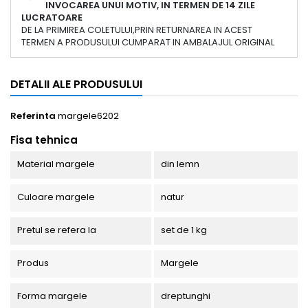
INVOCAREA UNUI MOTIV, IN TERMEN DE 14 ZILE
LUCRATOARE
DE LA PRIMIREA COLETULUI,PRIN RETURNAREA IN ACEST
TERMEN A PRODUSULUI CUMPARAT IN AMBALAJUL ORIGINAL
DETALII ALE PRODUSULUI
Referinta
margele6202
Fisa tehnica
Material margele
din lemn
Culoare margele
natur
Pretul se refera la
set de 1 kg
Produs
Margele
Forma margele
dreptunghi