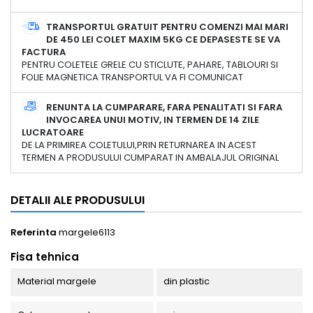
TRANSPORTUL GRATUIT PENTRU COMENZI MAI MARI
DE 450 LEI COLET MAXIM 5KG CE DEPASESTE SE VA
FACTURA
PENTRU COLETELE GRELE CU STICLUTE, PAHARE, TABLOURI SI
FOLIE MAGNETICA TRANSPORTUL VA FI COMUNICAT
RENUNTA LA CUMPARARE, FARA PENALITATI SI FARA
INVOCAREA UNUI MOTIV, IN TERMEN DE 14 ZILE
LUCRATOARE
DE LA PRIMIREA COLETULUI,PRIN RETURNAREA IN ACEST
TERMEN A PRODUSULUI CUMPARAT IN AMBALAJUL ORIGINAL
DETALII ALE PRODUSULUI
Referinta
margele6113
Fisa tehnica
Material margele
din plastic