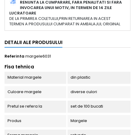
RENUNTA LA CUMPARARE, FARA PENALITATI SI FARA
INVOCAREA UNUI MOTIV, IN TERMEN DE 14 ZILE
LUCRATOARE
DE LA PRIMIREA COLETULUI,PRIN RETURNAREA IN ACEST
TERMEN A PRODUSULUI CUMPARAT IN AMBALAJUL ORIGINAL
DETALII ALE PRODUSULUI
Referinta
margele6031
Fisa tehnica
Material margele
din plastic
Culoare margele
diverse culori
Pretul se refera la
set de 100 bucati
Produs
Margele