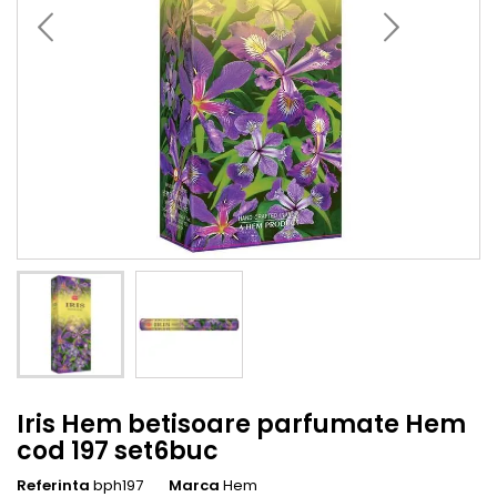
Iris Hem betisoare parfumate Hem
cod 197 set6buc
Referinta
bph197
Marca
Hem