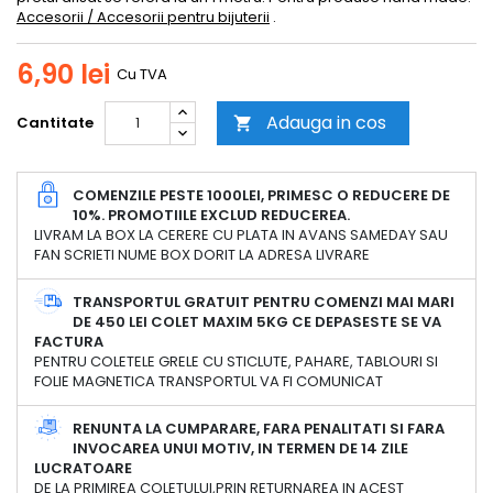
Accesorii / Accesorii pentru bijuterii
.
6,90 lei
Cu TVA
Adauga in cos
Cantitate

COMENZILE PESTE 1000LEI, PRIMESC O REDUCERE DE
10%. PROMOTIILE EXCLUD REDUCEREA.
LIVRAM LA BOX LA CERERE CU PLATA IN AVANS SAMEDAY SAU
FAN SCRIETI NUME BOX DORIT LA ADRESA LIVRARE
TRANSPORTUL GRATUIT PENTRU COMENZI MAI MARI
DE 450 LEI COLET MAXIM 5KG CE DEPASESTE SE VA
FACTURA
PENTRU COLETELE GRELE CU STICLUTE, PAHARE, TABLOURI SI
FOLIE MAGNETICA TRANSPORTUL VA FI COMUNICAT
RENUNTA LA CUMPARARE, FARA PENALITATI SI FARA
INVOCAREA UNUI MOTIV, IN TERMEN DE 14 ZILE
LUCRATOARE
DE LA PRIMIREA COLETULUI,PRIN RETURNAREA IN ACEST