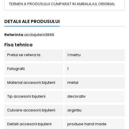
TERMEN A PRODUSULUI CUMPARAT IN AMBALAJUL ORIGINAL
DETALII ALE PRODUSULUI
Referinta
accbijuterii3666
Fisa tehnica
Pretul se refera la
1 metru
Fotografii
1
Material accesorii bijuterii
metal
Tip accesorii bijuterii
decorativ
Culoare accesorii bijuterii
argintiu
Detalii accesorii bijuterii
produse hand made